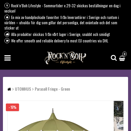
Rock’n’Boh Lifestyle - Sommartider v.29-32 skickas beställningar en dag i
veckan!
En mix av handplockade favoriter från leverantörer i Sverige och runtom i
världen – utvalda för dig som gillar det personliga, det oväntade och det som
sticker ut
Alla produkter skickas från vårt lager i Sverige, snabbt och smidigt
We offer smooth and reliable delivery to most EU countries via DHL
0
UTOMHUS
Parasoll Fringe - Green
- 15%