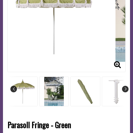
Parasoll Fringe - Green