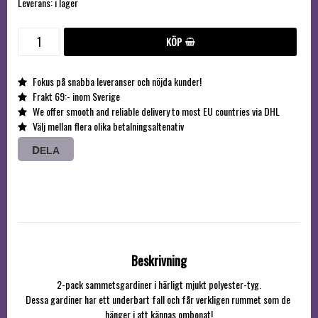
Leverans:
i lager
KÖP
Fokus på snabba leveranser och nöjda kunder!
Frakt 69:- inom Sverige
We offer smooth and reliable delivery to most EU countries via DHL
Välj mellan flera olika betalningsaltenativ
DELA
Beskrivning
2-pack sammetsgardiner i härligt mjukt polyester-tyg.

Dessa gardiner har ett underbart fall och får verkligen rummet som de 
hänger i att kännas ombonat!
