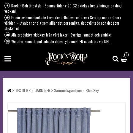
Rock’n’Boh Lifestyle - Sommartider v.29-32 skickas beställningar en dag i
veckan!
En mix av handplockade favoriter från leverantörer i Sverige och runtom i
världen – utvalda för dig som gillar det personliga, det oväntade och det som
sticker ut
Alla produkter skickas från vårt lager i Sverige, snabbt och smidigt
We offer smooth and reliable delivery to most EU countries via DHL
0
TEXTILIER
GARDINER
Sammetsgardiner - Blue Sky