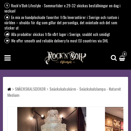
Rock’n’Boh Lifestyle - Sommartider v.29-32 skickas beställningar en dag i
veckan!
En mix av handplockade favoriter från leverantörer i Sverige och runtom i
världen – utvalda för dig som gillar det personliga, det oväntade och det som
sticker ut
Alla produkter skickas från vårt lager i Sverige, snabbt och smidigt
We offer smooth and reliable delivery to most EU countries via DHL
0
SNÄCKSKALSDEKOR
Snäckskalsskärm - Snäckskalslampa - Naturvit
Medium