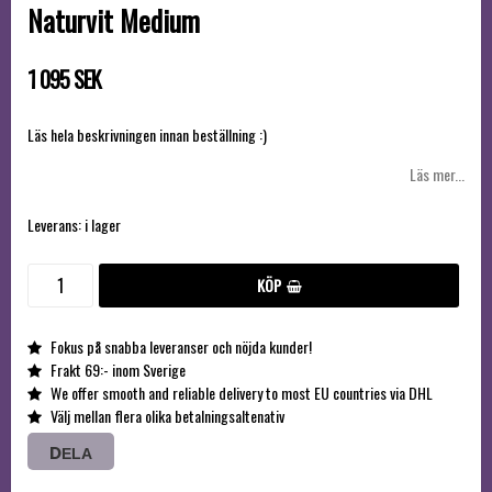
Naturvit Medium
1 095 SEK
Läs hela beskrivningen innan beställning :)
Läs mer...
Leverans:
i lager
KÖP
Fokus på snabba leveranser och nöjda kunder!
Frakt 69:- inom Sverige
We offer smooth and reliable delivery to most EU countries via DHL
Välj mellan flera olika betalningsaltenativ
DELA