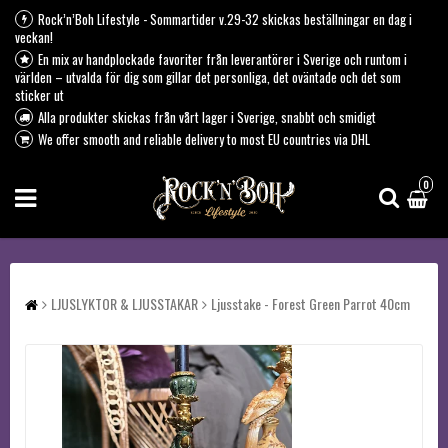
Rock’n’Boh Lifestyle - Sommartider v.29-32 skickas beställningar en dag i
veckan!
En mix av handplockade favoriter från leverantörer i Sverige och runtom i
världen – utvalda för dig som gillar det personliga, det oväntade och det som
sticker ut
Alla produkter skickas från vårt lager i Sverige, snabbt och smidigt
We offer smooth and reliable delivery to most EU countries via DHL
0
LJUSLYKTOR & LJUSSTAKAR
Ljusstake - Forest Green Parrot 40cm