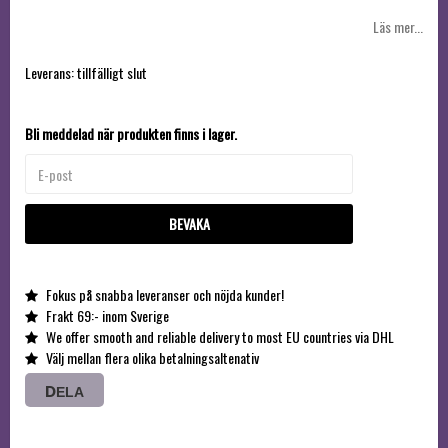
Läs mer...
Leverans:
tillfälligt slut
Bli meddelad när produkten finns i lager.
BEVAKA
Fokus på snabba leveranser och nöjda kunder!
Frakt 69:- inom Sverige
We offer smooth and reliable delivery to most EU countries via DHL
Välj mellan flera olika betalningsaltenativ
DELA