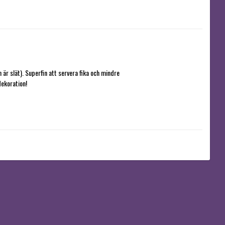
är slät). Superfin att servera fika och mindre 
koration!
