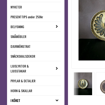
NYHETER
PRESENTTIPS under 250kr
BELYSNING
SMÅMÖBLER
DJURMÖNSTRAT
SNÄCKSKALSDEKOR
LJUSLYKTOR &
LJUSSTAKAR
PRYLAR & DETALJER
HORN & SKALLAR
I KÖKET