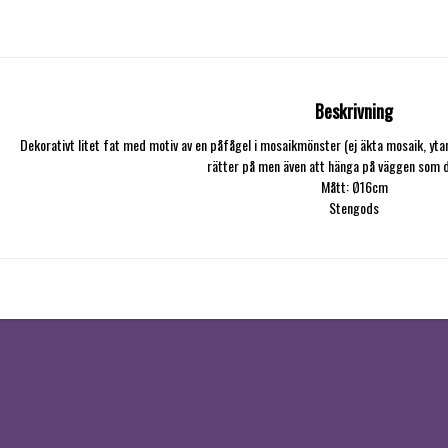
Beskrivning
Dekorativt litet fat med motiv av en påfågel i mosaikmönster (ej äkta mosaik, ytan 
rätter på men även att hänga på väggen som de
Mått: Ø16cm

Stengods