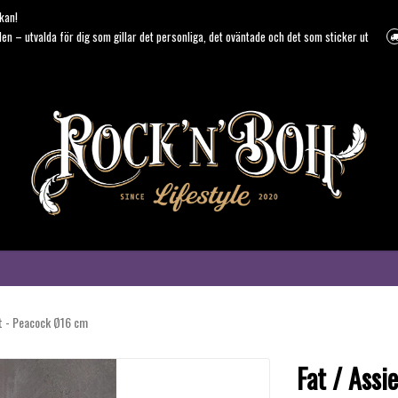
kan!
en – utvalda för dig som gillar det personliga, det oväntade och det som sticker ut
tt - Peacock Ø16 cm
Fat / Assi