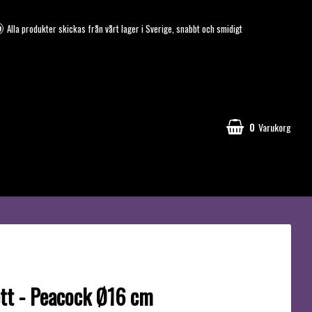
Alla produkter skickas från vårt lager i Sverige, snabbt och smidigt
0
Varukorg
ett - Peacock Ø16 cm