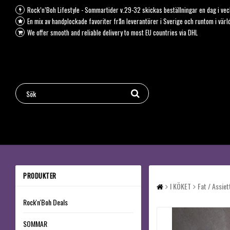
Rock’n’Boh Lifestyle - Sommartider v.29-32 skickas beställningar en dag i vec
En mix av handplockade favoriter från leverantörer i Sverige och runtom i värld
We offer smooth and reliable delivery to most EU countries via DHL
PRODUKTER
I KÖKET
Fat / Assie
Rock'n'Boh Deals
SOMMAR