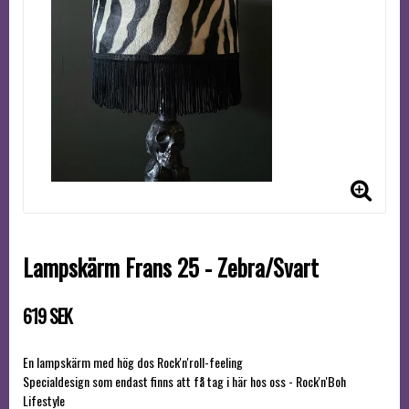
Lampskärm Frans 25 - Zebra/Svart
619 SEK
En lampskärm med hög dos Rock'n'roll-feeling
Specialdesign som endast finns att få tag i här hos oss - Rock'n'Boh
Lifestyle