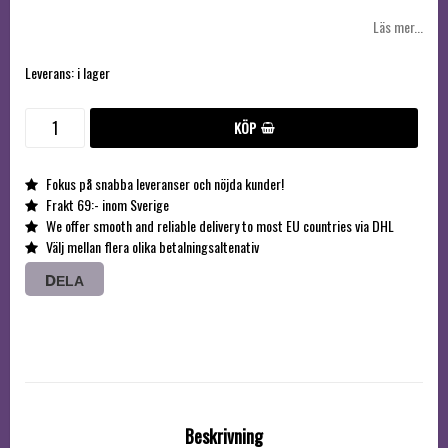
Läs mer...
Leverans:
i lager
KÖP
Fokus på snabba leveranser och nöjda kunder!
Frakt 69:- inom Sverige
We offer smooth and reliable delivery to most EU countries via DHL
Välj mellan flera olika betalningsaltenativ
DELA
Beskrivning