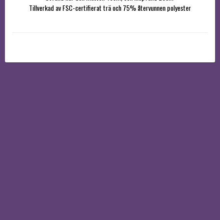
Tillverkad av FSC-certifierat trä och 75% återvunnen polyester