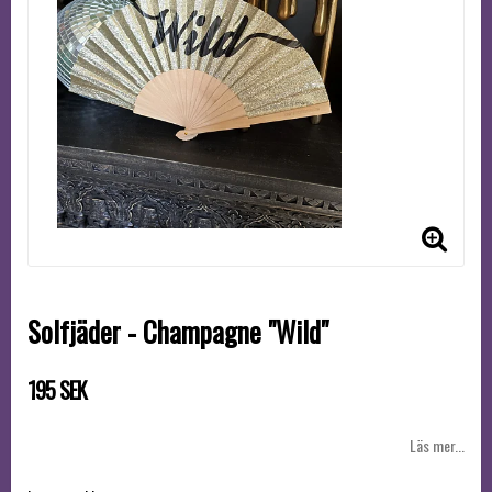
Solfjäder - Champagne "Wild"
195 SEK
Läs mer...