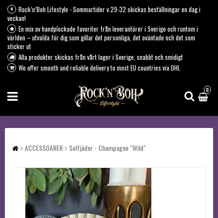
Rock’n’Boh Lifestyle - Sommartider v.29-32 skickas beställningar en dag i
veckan!
En mix av handplockade favoriter från leverantörer i Sverige och runtom i
världen – utvalda för dig som gillar det personliga, det oväntade och det som
sticker ut
Alla produkter skickas från vårt lager i Sverige, snabbt och smidigt
We offer smooth and reliable delivery to most EU countries via DHL
0
ACCESSOARER
Solfjäder - Champagne "Wild"